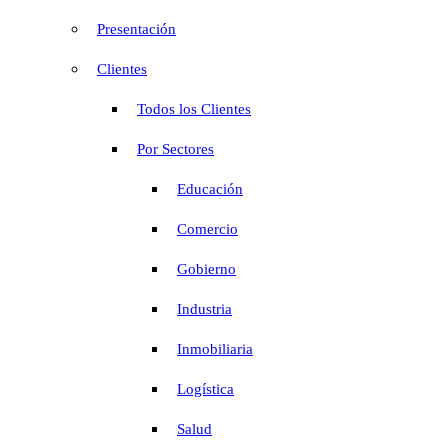
Presentación
Clientes
Todos los Clientes
Por Sectores
Educación
Comercio
Gobierno
Industria
Inmobiliaria
Logística
Salud