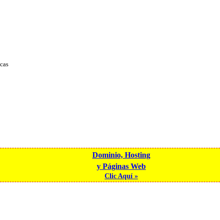
cas
Dominio, Hosting
y Páginas Web
Clic Aquí »