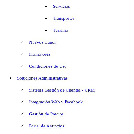
Servicios
Transportes
Turismo
Nuevos Cuadr
Promotores
Condiciones de Uso
Soluciones Administrativas
Sistema Gestión de Clientes - CRM
Integración Web y Facebook
Gestión de Precios
Portal de Anuncios