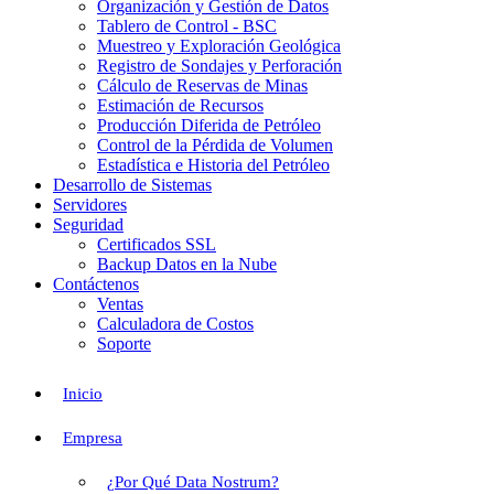
Organización y Gestión de Datos
Tablero de Control - BSC
Muestreo y Exploración Geológica
Registro de Sondajes y Perforación
Cálculo de Reservas de Minas
Estimación de Recursos
Producción Diferida de Petróleo
Control de la Pérdida de Volumen
Estadística e Historia del Petróleo
Desarrollo de Sistemas
Servidores
Seguridad
Certificados SSL
Backup Datos en la Nube
Contáctenos
Ventas
Calculadora de Costos
Soporte
Inicio
Empresa
¿Por Qué Data Nostrum?