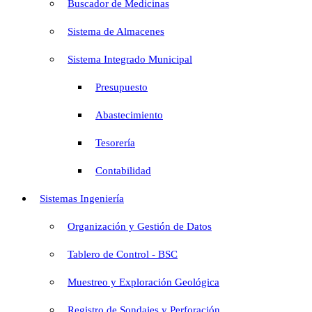
Buscador de Medicinas
Sistema de Almacenes
Sistema Integrado Municipal
Presupuesto
Abastecimiento
Tesorería
Contabilidad
Sistemas Ingeniería
Organización y Gestión de Datos
Tablero de Control - BSC
Muestreo y Exploración Geológica
Registro de Sondajes y Perforación