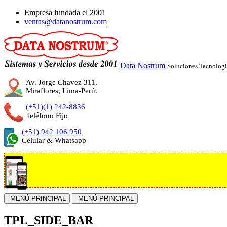
Empresa fundada el
2001
ventas@datanostrum.com
Data Nostrum
Soluciones Tecnologi
Av. Jorge Chavez 311,
Miraflores, Lima-Perú.
(+51)(1) 242-8836
Teléfono Fijo
(+51) 942 106 950
Celular & Whatsapp
MENÚ PRINCIPAL
MENÚ PRINCIPAL
TPL_SIDE_BAR