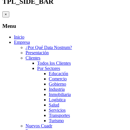
TPL_SIDE_BAR
×
Menu
Inicio
Empresa
¿Por Qué Data Nostrum?
Presentación
Clientes
Todos los Clientes
Por Sectores
Educación
Comercio
Gobierno
Industria
Inmobiliaria
Logística
Salud
Servicios
Transportes
Turismo
Nuevos Cuadr