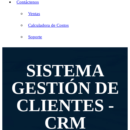
Contáctenos
Ventas
Calculadora de Costos
Soporte
SISTEMA
GESTIÓN DE
CLIENTES -
CRM