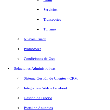
Servicios
Transportes
Turismo
Nuevos Cuadr
Promotores
Condiciones de Uso
Soluciones Administrativas
Sistema Gestión de Clientes - CRM
Integración Web y Facebook
Gestión de Precios
Portal de Anuncios