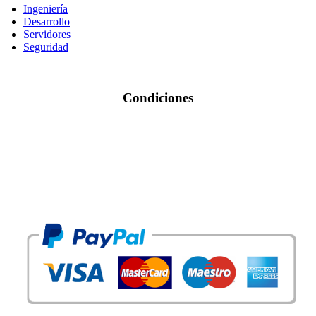
Ingeniería
Desarrollo
Servidores
Seguridad
Condiciones
Condiciones de Uso
Tarjetas Aceptadas